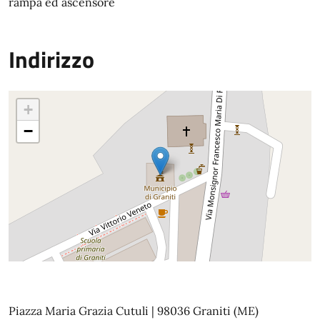
rampa ed ascensore
Indirizzo
+
−
Piazza Maria Grazia Cutuli | 98036 Graniti (ME)