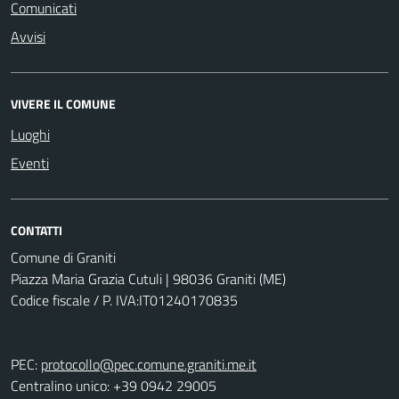
Comunicati
Avvisi
VIVERE IL COMUNE
Luoghi
Eventi
CONTATTI
Comune di Graniti
Piazza Maria Grazia Cutuli | 98036 Graniti (ME)
Codice fiscale / P. IVA:IT01240170835
PEC:
protocollo@pec.comune.graniti.me.it
Centralino unico: +39 0942 29005