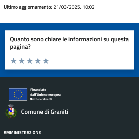
Ultimo aggiornamento:
21/03/2025, 10:02
Quanto sono chiare le informazioni su questa
pagina?
Valuta 1 stelle su 5
Valuta 2 stelle su 5
Valuta 3 stelle su 5
Valuta 4 stelle su 5
Valuta 5 stelle su 5
Comune di Graniti
AMMINISTRAZIONE